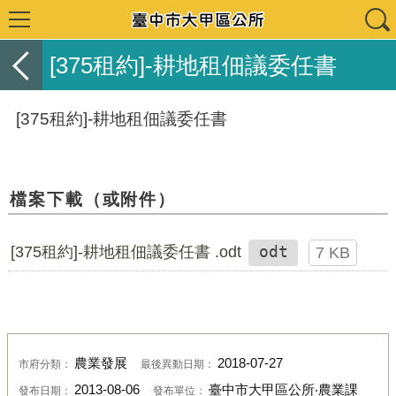
[375租約]-耕地租佃議委任書
[375租約]-耕地租佃議委任書
檔案下載（或附件）
[375租約]-耕地租佃議委任書 .odt
odt
7 KB
農業發展
2018-07-27
市府分類：
最後異動日期：
2013-08-06
臺中市大甲區公所‧農業課
發布日期：
發布單位：