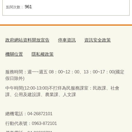
961
點閱次數：
政府網站資料開放宣告
停車資訊
資訊安全政策
機關位置
隱私權政策
服務時間：週一~週五 08：00~12：00、13：00~17：00(國定
假日除外)
中午時間(12:00-13:00)不打烊為民服務課室：民政課、社會
課、公用及建設課、農業課、人文課
總機電話：04-26872101
行動代表號：0963-872101