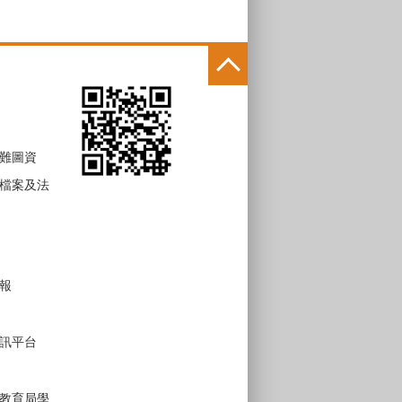
難圖資
檔案及法
報
訊平台
教育局學