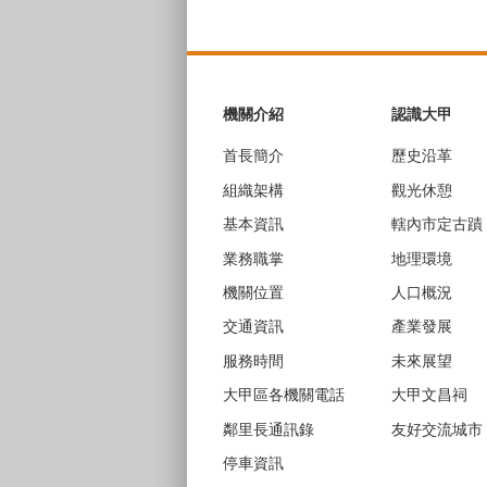
:::
機關介紹
認識大甲
首長簡介
歷史沿革
組織架構
觀光休憩
基本資訊
轄內市定古蹟
業務職掌
地理環境
機關位置
人口概況
交通資訊
產業發展
服務時間
未來展望
大甲區各機關電話
大甲文昌祠
鄰里長通訊錄
友好交流城市
停車資訊