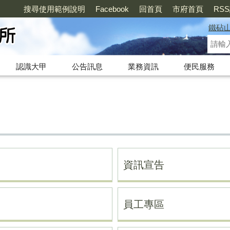
搜尋使用範例說明
Facebook
回首頁
市府首頁
RS
鐵砧
認識大甲
公告訊息
業務資訊
便民服務
資訊宣告
員工專區