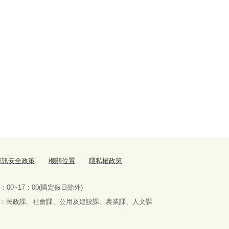
資訊安全政策
機關位置
隱私權政策
：00~17：00(國定假日除外)
服務課室：民政課、社會課、公用及建設課、農業課、人文課