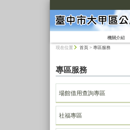
:::
機關介紹
:::
現在位置
首頁
>
專區服務
專區服務
場館借用查詢專區
社福專區