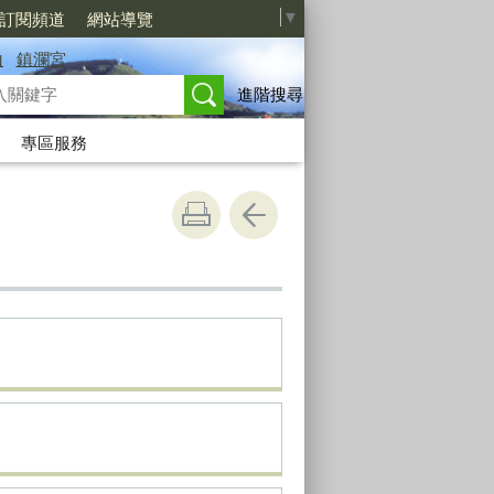
Select Language
▼
S訂閱頻道
網站導覽
山
鎮瀾宮
進階搜尋
專區服務