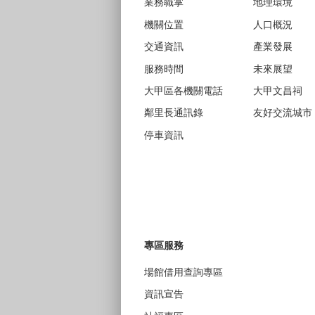
業務職掌
地理環境
機關位置
人口概況
交通資訊
產業發展
服務時間
未來展望
大甲區各機關電話
大甲文昌祠
鄰里長通訊錄
友好交流城市
停車資訊
專區服務
場館借用查詢專區
資訊宣告