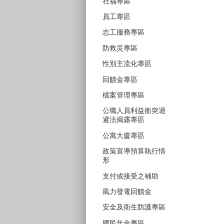
社福專區
員工專區
志工服務專區
防救災專區
性別主流化專區
回饋金專區
檔案管理專區
公職人員利益衝突迴
避法揭露專區
公寓大廈專區
政策宣導預算執行情
形
支付或接受之補助
風力發電回饋金
安全及衛生防護專區
國民年金專區