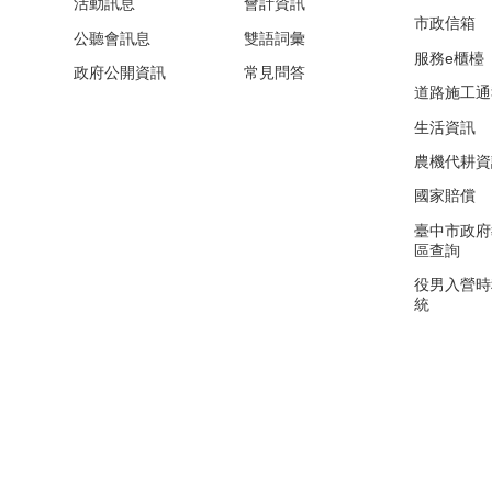
活動訊息
會計資訊
市政信箱
公聽會訊息
雙語詞彙
服務e櫃檯
政府公開資訊
常見問答
道路施工通
生活資訊
農機代耕資
國家賠償
臺中市政府
區查詢
役男入營時
統