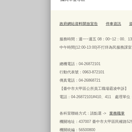
政府網站資料開放宣告
停車資訊
服務時間：週一~週五 08：00~12：00、13
中午時間(12:00-13:00)不打烊為民
總機電話：04-26872101
行動代表號：0963-872101
傳真電話：04-26868721
【臺中市大甲區公所員工職場霸凌申訴】
電話：04-26872101#410、411 處理單
各科室聯絡方式：請點選 ->
業務職掌
機關地址：437007 臺中市大甲區民權路52
機關統編：56500800