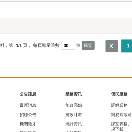
資料，第
1/1
頁，
每頁顯示筆數
筆
1
公告訊息
業務資訊
便民服務
最新消息
施政亮點
調解業務
招標公告
施政計畫
簡易疏散避
機關徵才
統計資訊
課室表格、
規下載