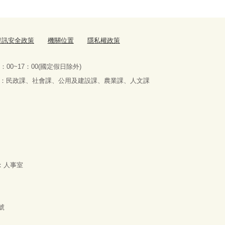
資訊安全政策
機關位置
隱私權政策
：00~17：00(國定假日除外)
服務課室：民政課、社會課、公用及建設課、農業課、人文課
位：人事室
號