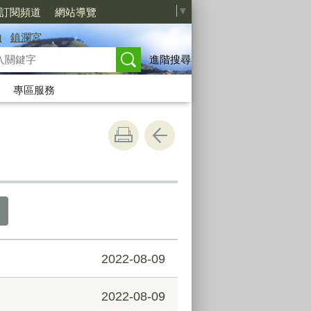
Select Language
▼
S訂閱頻道
網站導覽
山
鎮瀾宮
進階搜尋
專區服務
2022-08-09
2022-08-09