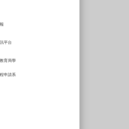
報
訊平台
教育局學
程申請系