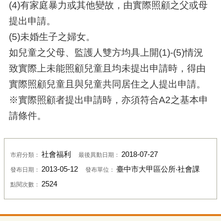
(4)有家庭暴力或其他變故，由實際照顧之父或母
提出申請。
(5)未婚生子之婦女。
如兒童之父母、監護人雙方均具上開(1)-(5)情況
致實際上未能照顧兒童且均未提出申請時，得由
實際照顧兒童且與兒童共同居住之人提出申請。
※實際照顧者提出申請時，亦須符合A2之基本申
請條件。
社會福利
2018-07-27
市府分類：
最後異動日期：
2013-05-12
臺中市大甲區公所‧社會課
發布日期：
發布單位：
2524
點閱次數：