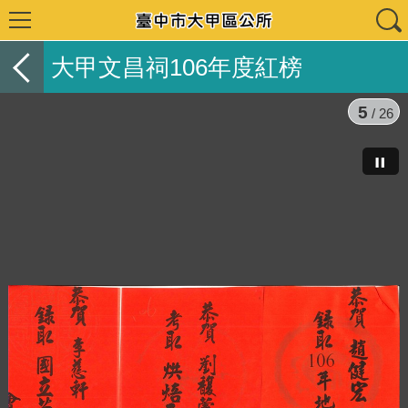
大甲文昌祠106年度紅榜
5
/ 26