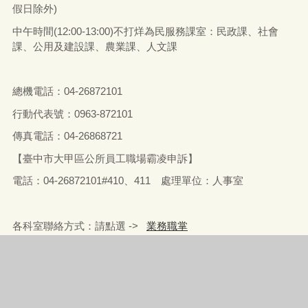
假日除外)
中午時間(12:00-13:00)不打烊為民服務課室：民政課、社會
課、公用及建設課、農業課、人文課
總機電話：04-26872101
行動代表號：0963-872101
傳真電話：04-26868721
【臺中市大甲區公所員工職場霸凌申訴】
電話：04-26872101#410、411 處理單位：人事室
各科室聯絡方式：請點選 ->
業務職掌
機關地址：437007 臺中市大甲區民權路52號
機關統編：56500800
建議使用 Firefox 瀏覽器或 Google Chrome 瀏覽器