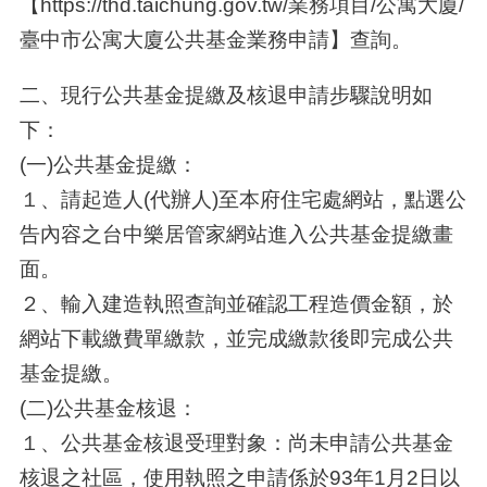
【https://thd.taichung.gov.tw/業務項目/公寓大廈/
臺中市公寓大廈公共基金業務申請】查詢。
二、現行公共基金提繳及核退申請步驟說明如
下：
(一)公共基金提繳：
１、請起造人(代辦人)至本府住宅處網站，點選公
告內容之台中樂居管家網站進入公共基金提繳畫
面。
２、輸入建造執照查詢並確認工程造價金額，於
網站下載繳費單繳款，並完成繳款後即完成公共
基金提繳。
(二)公共基金核退：
１、公共基金核退受理對象：尚未申請公共基金
核退之社區，使用執照之申請係於93年1月2日以