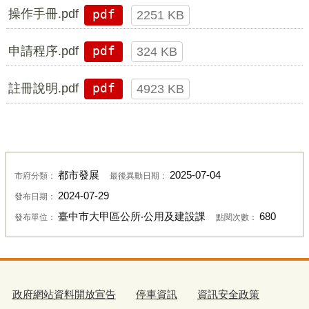
操作手冊.pdf
pdf
2251 KB
申請程序.pdf
pdf
324 KB
註冊說明.pdf
pdf
4923 KB
都市發展
2025-07-04
市府分類：
最後異動日期：
2024-07-29
發布日期：
臺中市大甲區公所‧公用及建設課
680
發布單位：
點閱次數：
政府網站資料開放宣告
停車資訊
資訊安全政策