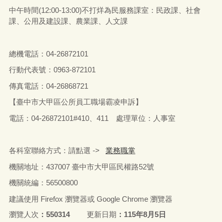
中午時間(12:00-13:00)不打烊為民服務課室：民政課、社會
課、公用及建設課、農業課、人文課
總機電話：04-26872101
行動代表號：0963-872101
傳真電話：04-26868721
【臺中市大甲區公所員工職場霸凌申訴】
電話：04-26872101#410、411 處理單位：人事室
各科室聯絡方式：請點選 ->
業務職掌
機關地址：437007 臺中市大甲區民權路52號
機關統編：56500800
建議使用 Firefox 瀏覽器或 Google Chrome 瀏覽器
瀏覽人次
550314
更新日期
115年8月5日