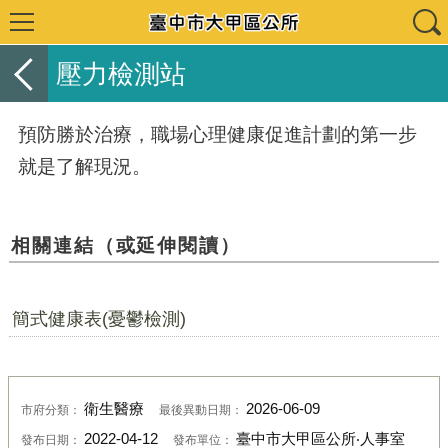
壓力檢測站
預防勝於治療，職場心理健康促進計劃的第一步
就是了解現況。
相關連結（或延伸閱讀）
簡式健康表(憂鬱檢測)
衛生醫療
2026-06-09
市府分類：
最後異動日期：
2022-04-12
臺中市大甲區公所‧人事室
發布日期：
發布單位：