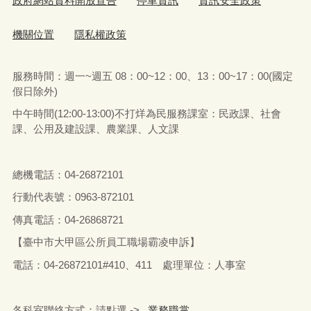
政府網站資料開放宣告
停車資訊
資訊安全政策
機關位置
隱私權政策
服務時間：週一~週五 08：00~12：00、13：00~17：00(國定
假日除外)
中午時間(12:00-13:00)不打烊為民服務課室：民政課、社會
課、公用及建設課、農業課、人文課
總機電話：04-26872101
行動代表號：0963-872101
傳真電話：04-26868721
【臺中市大甲區公所員工職場霸凌申訴】
電話：04-26872101#410、411 處理單位：人事室
各科室聯絡方式：請點選 ->
業務職掌