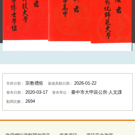
宗教禮俗
2026-01-22
市府分類：
最後異動日期：
2020-03-17
臺中市大甲區公所‧人文課
發布日期：
發布單位：
2694
點閱次數：
紅榜0020