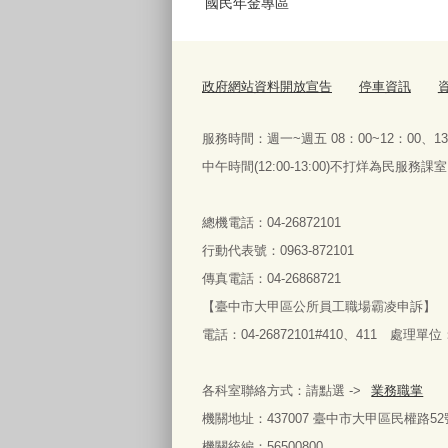
國民年金專區
政府網站資料開放宣告
停車資訊
服務時間：週一~週五 08：00~12：00、13
中午時間(12:00-13:00)不打烊為民
總機電話：04-26872101
行動代表號：0963-872101
傳真電話：04-26868721
【臺中市大甲區公所員工職場霸凌申訴】
電話：04-26872101#410、411 處理單
各科室聯絡方式：請點選 ->
業務職掌
機關地址：437007 臺中市大甲區民權路52
機關統編：56500800