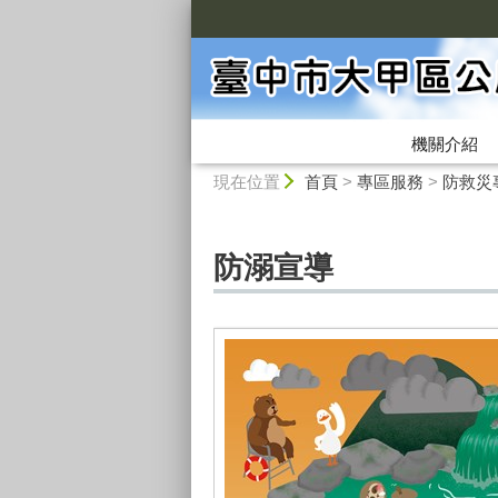
:::
機關介紹
:::
現在位置
首頁
>
專區服務
>
防救災
防溺宣導