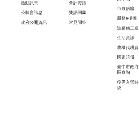
活動訊息
會計資訊
市政信箱
公聽會訊息
雙語詞彙
服務e櫃檯
政府公開資訊
常見問答
道路施工通
生活資訊
農機代耕資
國家賠償
臺中市政府
區查詢
役男入營時
統