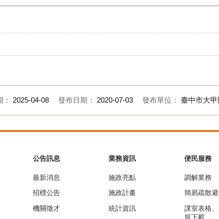
期：
2025-04-08
發布日期：
2020-07-03
發布單位：
臺中市大甲
公告訊息
業務資訊
便民服務
最新消息
施政亮點
調解業務
招標公告
施政計畫
簡易疏散避
機關徵才
統計資訊
課室表格、
規下載