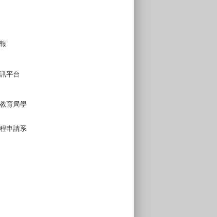
報
訊平台
教育局學
程申請系