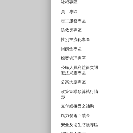
社福專區
員工專區
志工服務專區
防救災專區
性別主流化專區
回饋金專區
檔案管理專區
公職人員利益衝突迴
避法揭露專區
公寓大廈專區
政策宣導預算執行情
形
支付或接受之補助
風力發電回饋金
安全及衛生防護專區