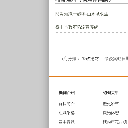
防災知識一起學-山水域求生
臺中市政府防溺宣導網
市府分類：
警政消防
最後異動日
:::
機關介紹
認識大甲
首長簡介
歷史沿革
組織架構
觀光休憩
基本資訊
轄內市定古蹟