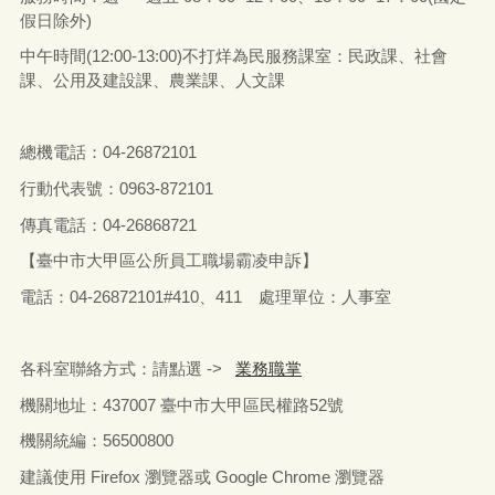
假日除外)
中午時間(12:00-13:00)不打烊為民服務課室：民政課、社會
課、公用及建設課、農業課、人文課
總機電話：04-26872101
行動代表號：0963-872101
傳真電話：04-26868721
【臺中市大甲區公所員工職場霸凌申訴】
電話：04-26872101#410、411 處理單位：人事室
各科室聯絡方式：請點選 ->
業務職掌
機關地址：437007 臺中市大甲區民權路52號
機關統編：56500800
建議使用 Firefox 瀏覽器或 Google Chrome 瀏覽器