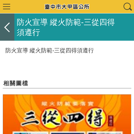
防火宣導 縱火防範-三從四得
須遵行
防火宣導 縱火防範-三從四得須遵行
相關圖檔