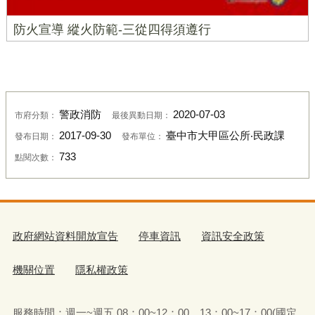
防火宣導 縱火防範-三從四得須遵行
警政消防
2020-07-03
市府分類：
最後異動日期：
2017-09-30
臺中市大甲區公所‧民政課
發布日期：
發布單位：
733
點閱次數：
政府網站資料開放宣告
停車資訊
資訊安全政策
機關位置
隱私權政策
服務時間：週一~週五 08：00~12：00、13：00~17：00(國定