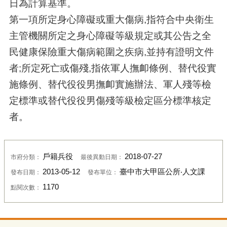
日為計算基準。
第一項所定身心障礙或重大傷病,指符合中央衛生
主管機關所定之身心障礙等級規定或其公告之全
民健康保險重大傷病範圍之疾病,並持有證明文件
者;所定死亡或傷殘,指依軍人撫卹條例、替代役實
施條例、替代役役男撫卹實施辦法、軍人殘等檢
定標準或替代役役男傷殘等級檢定區分標準核定
者。
戶籍兵役
2018-07-27
市府分類：
最後異動日期：
2013-05-12
臺中市大甲區公所‧人文課
發布日期：
發布單位：
1170
點閱次數：